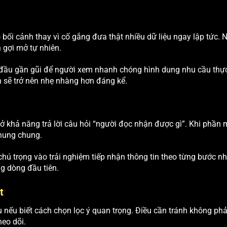
 bối cảnh thay vì cố gắng đưa thật nhiều dữ liệu ngay lập tức. 
h gợi mở tự nhiên.
đầu gần gũi để người xem nhanh chóng hình dung nhu cầu thực 
n sẽ trở nên nhẹ nhàng hơn đáng kể.
ở khả năng trả lời câu hỏi “người đọc nhận được gì”. Khi phần 
hung chung.
hú trọng vào trải nghiệm tiếp nhận thông tin theo từng bước 
g dòng đầu tiên.
t
nếu biết cách chọn lọc ý quan trọng. Điều cần tránh không phải l
eo dõi.