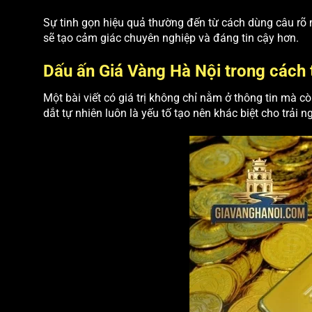
Sự tinh gọn hiệu quả thường đến từ cách dùng câu rõ ng
sẽ tạo cảm giác chuyên nghiệp và đáng tin cậy hơn.
Dấu ấn Giá Vàng Hà Nội trong cách t
Một bài viết có giá trị không chỉ nằm ở thông tin mà 
dắt tự nhiên luôn là yếu tố tạo nên khác biệt cho trải 