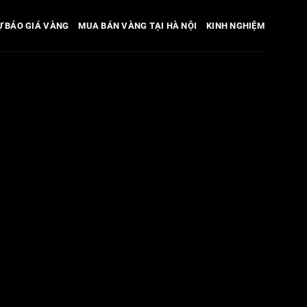
Ự BÁO GIÁ VÀNG
MUA BÁN VÀNG TẠI HÀ NỘI
KINH NGHIỆM