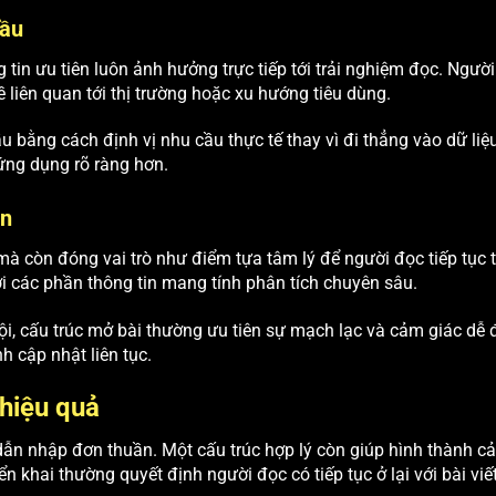
đầu
ng tin ưu tiên luôn ảnh hưởng trực tiếp tới trải nghiệm đọc. Ngườ
 liên quan tới thị trường hoặc xu hướng tiêu dùng.
bằng cách định vị nhu cầu thực tế thay vì đi thẳng vào dữ liệu
ứng dụng rõ ràng hơn.
ơn
mà còn đóng vai trò như điểm tựa tâm lý để người đọc tiếp tục t
i các phần thông tin mang tính phân tích chuyên sâu.
i, cấu trúc mở bài thường ưu tiên sự mạch lạc và cảm giác dễ đ
h cập nhật liên tục.
hiệu quả
n nhập đơn thuần. Một cấu trúc hợp lý còn giúp hình thành cảm
ển khai thường quyết định người đọc có tiếp tục ở lại với bài vi