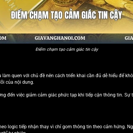
Điểm chạm tạo cảm giác tin cậy
ầu làm quen với chủ đề nên cách triển khai cần đủ dễ hiểu để k
lõi của nội dung.
 đến việc giảm cảm giác phức tạp khi tiếp cận thông tin. Sự t
heo logic tiếp nhận thay vì chỉ gom thông tin theo cảm hứng. 