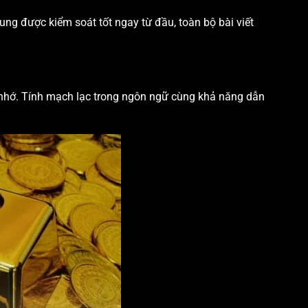
dung được kiểm soát tốt ngay từ đầu, toàn bộ bài viết
hi nhớ. Tính mạch lạc trong ngôn ngữ cùng khả năng dẫn