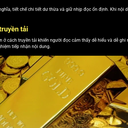
hĩa, tiết chế chi tiết dư thừa và giữ nhịp đọc ổn định. Khi nội 
ruyền tải
còn ở cách truyền tải khiến người đọc cảm thấy dễ hiểu và dễ g
nghiệm tiếp nhận nội dung.