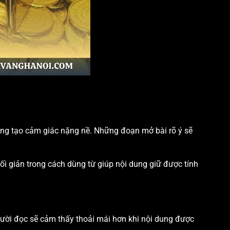
hông tạo cảm giác nặng nề. Những đoạn mở bài rõ ý sẽ
ối giản trong cách dùng từ giúp nội dung giữ được tính
Người đọc sẽ cảm thấy thoải mái hơn khi nội dung được