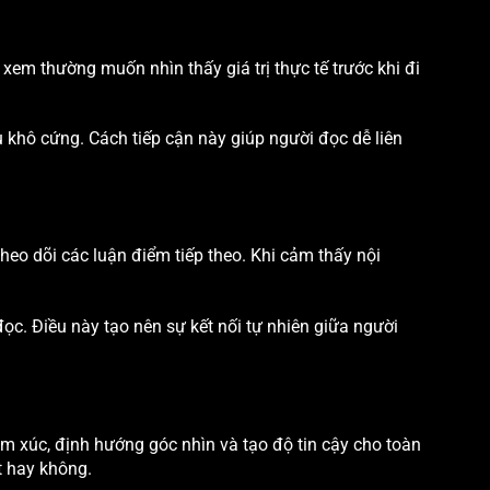
i xem thường muốn nhìn thấy giá trị thực tế trước khi đi
 khô cứng. Cách tiếp cận này giúp người đọc dễ liên
heo dõi các luận điểm tiếp theo. Khi cảm thấy nội
ọc. Điều này tạo nên sự kết nối tự nhiên giữa người
 xúc, định hướng góc nhìn và tạo độ tin cậy cho toàn
ết hay không.