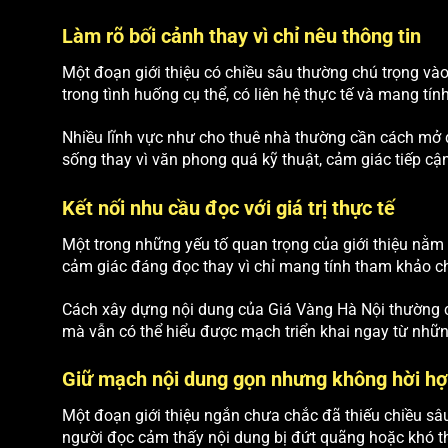
Làm rõ bối cảnh thay vì chỉ nêu thông tin
Một đoạn giới thiệu có chiều sâu thường chú trọng vào
trong tình huống cụ thể, có liên hệ thực tế và mang tín
Nhiều lĩnh vực như cho thuê nhà thường cần cách mở 
sống thay vì văn phong quá kỹ thuật, cảm giác tiếp cậ
Kết nối nhu cầu đọc với giá trị thực tế
Một trong những yếu tố quan trọng của giới thiệu nằm 
cảm giác đáng đọc thay vì chỉ mang tính tham khảo c
Cách xây dựng nội dung của Giá Vàng Hà Nội thường c
mà vẫn có thể hiểu được mạch triển khai ngay từ nhữn
Giữ mạch nội dung gọn nhưng không hời hợ
Một đoạn giới thiệu ngắn chưa chắc đã thiếu chiều sâu 
người đọc cảm thấy nội dung bị đứt quãng hoặc khó th