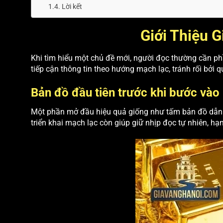
Lời kết
Giới Thiệu 
Khi tìm hiểu một chủ đề mới, người đọc thường cần phần
tiếp cận thông tin theo hướng mạch lạc, tránh rối bởi qu
Bản đồ đầu tiên trước khi bước vào
Một phần mở đầu hiệu quả giống như tấm bản đồ dẫn đ
triển khai mạch lạc còn giúp giữ nhịp đọc tự nhiên, hạn