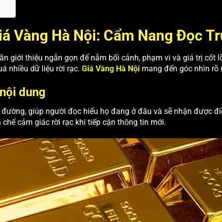
Giá Vàng Hà Nội: Cẩm Nang Đọc T
 giới thiệu ngắn gọn để nắm bối cảnh, phạm vi và giá trị cốt lõi
á nhiều dữ liệu rời rạc.
Giá Vàng Hà Nội
mang đến góc nhìn rõ r
 nội dung
ường, giúp người đọc hiểu họ đang ở đâu và sẽ nhận được điều 
 chế cảm giác rời rạc khi tiếp cận thông tin mới.