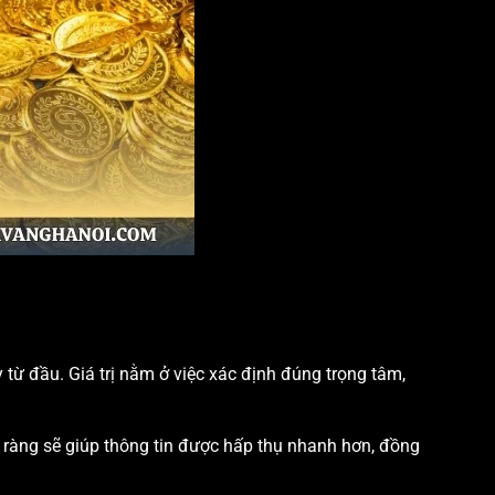
 từ đầu. Giá trị nằm ở việc xác định đúng trọng tâm,
õ ràng sẽ giúp thông tin được hấp thụ nhanh hơn, đồng