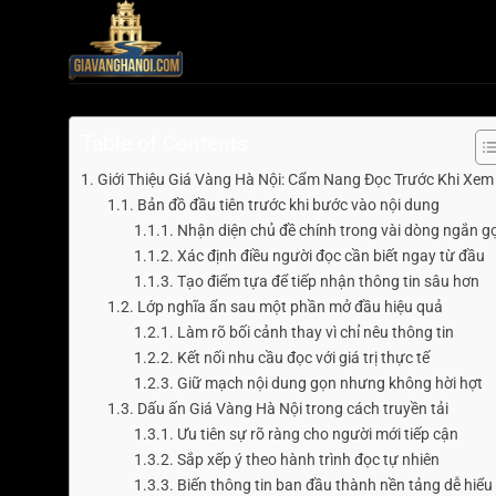
Bỏ
qua
nội
dung
Table of Contents
Giới Thiệu Giá Vàng Hà Nội: Cẩm Nang Đọc Trước Khi Xem
Bản đồ đầu tiên trước khi bước vào nội dung
Nhận diện chủ đề chính trong vài dòng ngắn g
Xác định điều người đọc cần biết ngay từ đầu
Tạo điểm tựa để tiếp nhận thông tin sâu hơn
Lớp nghĩa ẩn sau một phần mở đầu hiệu quả
Làm rõ bối cảnh thay vì chỉ nêu thông tin
Kết nối nhu cầu đọc với giá trị thực tế
Giữ mạch nội dung gọn nhưng không hời hợt
Dấu ấn Giá Vàng Hà Nội trong cách truyền tải
Ưu tiên sự rõ ràng cho người mới tiếp cận
Sắp xếp ý theo hành trình đọc tự nhiên
Biến thông tin ban đầu thành nền tảng dễ hiểu