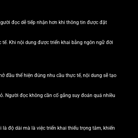
Người đọc dễ tiếp nhận hơn khi thông tin được đặt
tế. Khi nội dung được triển khai bằng ngôn ngữ đời
mở đầu thể hiện đúng nhu cầu thực tế, nội dung sẽ tạo
nhỏ. Người đọc không cần cố gắng suy đoán quá nhiều
à độ dài mà là việc triển khai thiếu trọng tâm, khiến