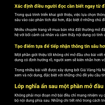
Xác định điều người đọc cần biết ngay từ 
Trong quá trình triển khai giới thiệu, việc lựa chọn thô
sâu vào các phân tích dài hơn, đặc biệt ở những chủ đề
Nhiều chuyên trang về mua bán nhà đất thường mở đầu 
hệ với bối cảnh cá nhân và cảm thấy nội dung có tính 
Tạo điểm tựa để tiếp nhận thông tin sâu h
Một phần giới thiệu tốt không chỉ mở đầu cho bài viết 
dung có định hướng rõ, người xem sẽ kiên nhẫn hơn vớ
Trong nhiều bài viết được xây dựng bởi Giá Vàng Hà Nộ
xem và nội dung, đặc biệt với những chủ đề yêu cầu tín
Lớp nghĩa ẩn sau một phần mở đầu 
Không phải mọi đoạn mở bài đều chỉ mang nhiệm vụ dẫ
bộ nội dung phía sau. Những chi tiết nhỏ trong cách tri