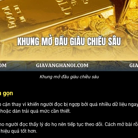
Khung mở đầu giàu chiều sâu
n gọn
p cận thay vì khiến người đọc bị ngợp bởi quá nhiều dữ liệu ngay
hoặc dàn trải quá mức cần thiết.
ho người đọc thấy lý do họ nên tiếp tục theo dõi. Cách mở bài r
hiệu quả tốt hơn.