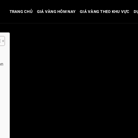
TRANG CHỦ
GIÁ VÀNG HÔM NAY
GIÁ VÀNG THEO KHU VỰC
D
ọn