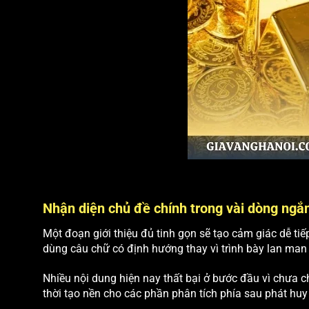
Nhận diện chủ đề chính trong vài dòng ngắ
Một đoạn giới thiệu đủ tinh gọn sẽ tạo cảm giác dễ tiế
dùng câu chữ có định hướng thay vì trình bày lan man 
Nhiều nội dung hiện nay thất bại ở bước đầu vì chưa c
thời tạo nền cho các phần phân tích phía sau phát huy 