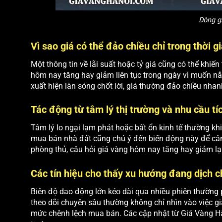
Dòng g
Vì sao giá có thể đảo chiều chỉ trong thời g
Một thông tin về lãi suất hoặc tỷ giá cũng có thể khiến
hôm nay tăng hay giảm liên tục trong ngày vì muốn n
xuất hiện làn sóng chốt lời, giá thường đảo chiều nh
Tác động từ tâm lý thị trường và nhu cầu tí
Tâm lý lo ngại lạm phát hoặc bất ổn kinh tế thường k
mua bán nhà đất cũng chú ý đến biến động này để cân 
phòng thủ, câu hỏi giá vàng hôm nay tăng hay giảm lạ
Các tín hiệu cho thấy xu hướng đang dịch 
Biên độ dao động lớn kéo dài qua nhiều phiên thường 
theo dõi chuyên sâu thường không chỉ nhìn vào việc g
mức chênh lệch mua bán. Các cập nhật từ Giá Vàng Hà