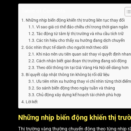
Table of Contents
Những nhịp biến động khiến thị trường liên tục thay đổi
Vì sao giá có thể đảo chiều chỉ trong thời gian ngắn
Tác động từ tâm lý thị trường và nhu cầu tích trữ
Các tín hiệu cho thấy xu hướng đang dịch chuyển
Góc nhìn thực tế dành cho người mới theo dõi
Khi nào nên ưu tiên quan sát thay vì quyết định nha
Cách nhận biết giai đoạn thị trường đang sôi động
Theo dõi thông tin tại Giá Vàng Hà Nội dễ dàng hơn
Bí quyết cập nhật thông tin không bị rối dữ liệu
Ưu tiên nhìn xu hướng thay vì chỉ nhìn từng thời điểm
So sánh biến động theo ngày tuần và tháng
Chủ động xây dựng kế hoạch tài chính phù hợp
Lời kết
Những nhịp biến động khiến thị trườ
Thị trường vàng thường chuyển động theo từng nhịp rất