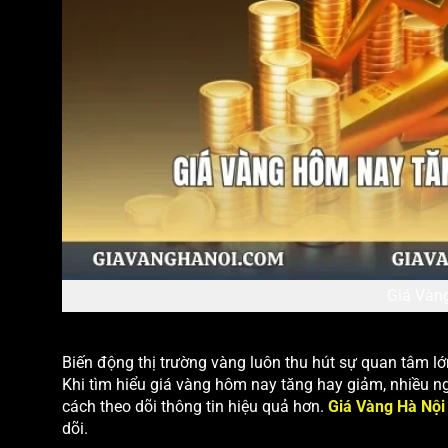
Giá Vàn
Biến động thị trường vàng luôn thu hút sự quan tâm lớn
Khi tìm hiểu giá vàng hôm nay tăng hay giảm, nhiều n
cách theo dõi thông tin hiệu quả hơn.
Giá Vàng Hà Nội
dõi.