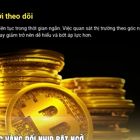
i theo dõi
ên tục trong thời gian ngắn. Việc quan sát thị trường theo góc 
ay giảm trở nên dễ hiểu và bớt áp lực hơn.