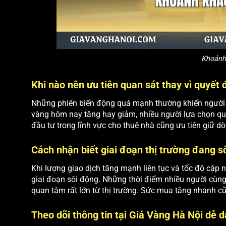
Khoảnh 
Khi nào nên ưu tiên quan sát thay vì quyết
Những phiên biến động quá mạnh thường khiến người m
vàng hôm nay tăng hay giảm, nhiều người lựa chọn qu
đầu tư trong lĩnh vực cho thuê nhà cũng ưu tiên giữ dòn
Cách nhận biết giai đoạn thị trường đang s
Khi lượng giao dịch tăng mạnh liên tục và tốc độ cập 
giai đoạn sôi động. Những thời điểm nhiều người cù
quan tâm rất lớn từ thị trường. Sức mua tăng nhanh cũ
Theo dõi thông tin tại Giá Vàng Hà Nội dễ 