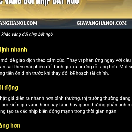
khắc vàng đổi nhịp bất ngờ
 định nhanh
ới dễ giao dịch theo cảm xúc. Thay vì phản ứng ngay với câu 
an sát thêm vài phiên để đánh giá xu hướng rõ ràng hơn. Một s
g tiền ổn định trước khi thay đổi kế hoạch tài chính.
ôi động
nhật giá diễn ra nhanh hơn bình thường, thị trường thường đang
ng tìm kiếm giá vàng hôm nay tăng hay giảm thường phản ánh 
ng tạo ra các nhịp biến động mạnh trong thời gian ngắn.
dàng hơn