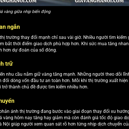
iá vàng giữa nhịp biến động
ian ngắn
 thị trường thay đổi mạnh chỉ sau vài giờ. Nhiều người tìm kiếm
ắm bắt thời điểm giao dịch phù hợp hơn. Khi sức mua tăng nha
anh hơn dự đoán của số đông.
ch trữ
hiến nhu cầu nắm giữ vàng tăng mạnh. Những người theo dõi lĩn
đối dòng vốn đầu tư an toàn hơn. Mỗi khi thị trường xuất hiện
i trở thành chủ đề được tìm kiếm nhiều hơn.
chuyển
phản ánh thị trường đang bước vào giai đoạn thay đổi xu hướn
iá vàng hôm nay tăng hay giảm mà còn đánh giá tốc độ giao dị
 Nội giúp người xem quan sát rõ hơn từng nhịp dịch chuyển của