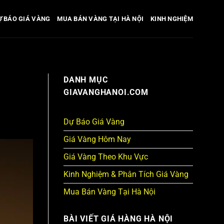
Ự BÁO GIÁ VÀNG
MUA BÁN VÀNG TẠI HÀ NỘI
KINH NGHIỆM
DANH MỤC
GIAVANGHANOI.COM
Dự Báo Giá Vàng
Giá Vàng Hôm Nay
Giá Vàng Theo Khu Vực
Kinh Nghiệm & Phân Tích Giá Vàng
Mua Bán Vàng Tại Hà Nội
BÀI VIẾT GIÁ HÀNG HÀ NỘI