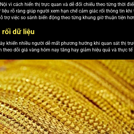
ội vì cách hiển thị trực quan và dễ đối chiếu theo từng thời đi
iệu rõ ràng giúp người xem hạn chế cảm giác rối thông tin khi 
ỗ trợ việc so sánh biến động theo từng khung giờ thuận tiện hơ
 rối dữ liệu
 ngày khiến nhiều người dễ mất phương hướng khi quan sát thị tr
nh theo dõi giá vàng hôm nay tăng hay giảm hiệu quả và thực tế