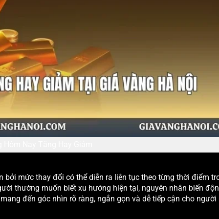
g Hôm Nay Tăng Hay Giảm
 bởi mức thay đổi có thể diễn ra liên tục theo từng thời điểm tr
gười thường muốn biết xu hướng hiện tại, nguyên nhân biến độ
mang đến góc nhìn rõ ràng, ngắn gọn và dễ tiếp cận cho người