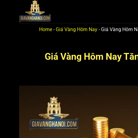
Bỏ
qua
nội
dung
Home
-
Giá Vàng Hôm Nay
-
Giá Vàng Hôm Na
Giá Vàng Hôm Nay Tăn