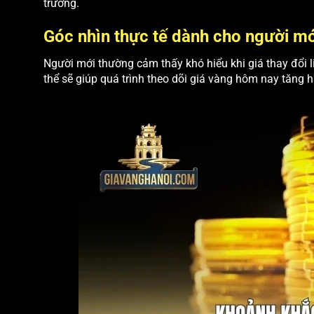
trường.
Góc nhìn thực tế dành cho người mớ
Người mới thường cảm thấy khó hiểu khi giá thay đổi li
thể sẽ giúp quá trình theo dõi giá vàng hôm nay tăng h