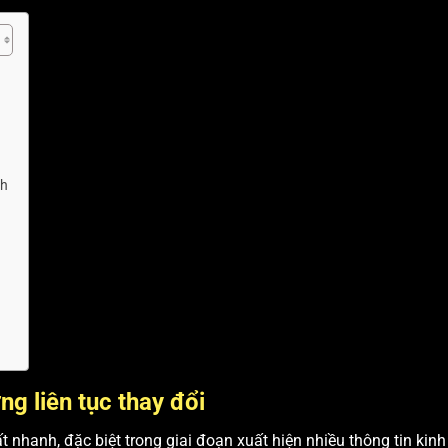
nh
ng liên tục thay đổi
 nhanh, đặc biệt trong giai đoạn xuất hiện nhiều thông tin kinh