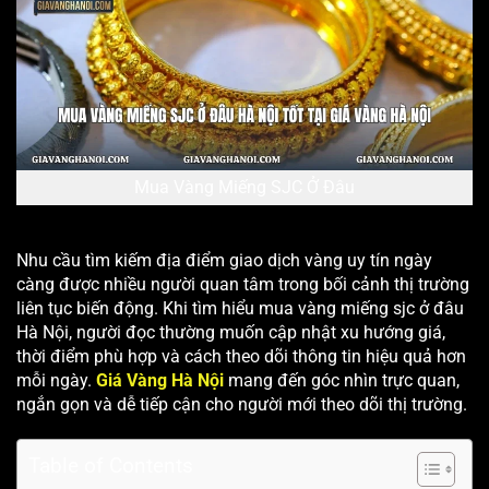
Mua Vàng Miếng SJC Ở Đâu
Nhu cầu tìm kiếm địa điểm giao dịch vàng uy tín ngày
càng được nhiều người quan tâm trong bối cảnh thị trường
liên tục biến động. Khi tìm hiểu mua vàng miếng sjc ở đâu
Hà Nội, người đọc thường muốn cập nhật xu hướng giá,
thời điểm phù hợp và cách theo dõi thông tin hiệu quả hơn
mỗi ngày.
Giá Vàng Hà Nội
mang đến góc nhìn trực quan,
ngắn gọn và dễ tiếp cận cho người mới theo dõi thị trường.
Table of Contents