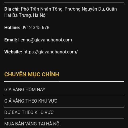
Địa chỉ:
Phố Trần Nhân Tông, Phường Nguyễn Du, Quận
Hai Bà Trưng, Hà Nội
Hotline:
0912 345 678
Email:
lienhe@giavanghanoi.com
Website:
https://giavanghanoi.com/
CHUYÊN MỤC CHÍNH
GIÁ VÀNG HÔM NAY
GIÁ VÀNG THEO KHU VỰC
DỰ BÁO THEO KHU VỰC
MUA BÁN VÀNG TẠI HÀ NỘI