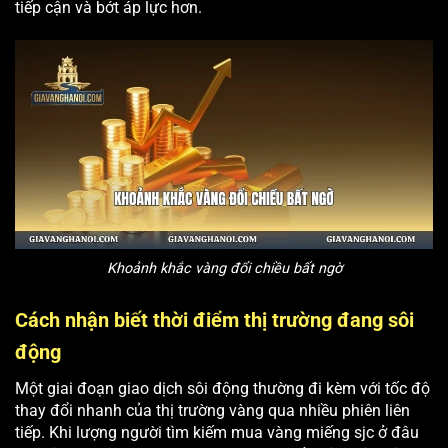
tiếp cận và bớt áp lực hơn.
Khoảnh khắc vàng đổi chiều bất ngờ
Cách nhận biết thời điểm thị trường đang sôi
động
Một giai đoạn giao dịch sôi động thường đi kèm với tốc độ
thay đổi nhanh của thị trường vàng qua nhiều phiên liên
tiếp. Khi lượng người tìm kiếm mua vàng miếng sjc ở đâu