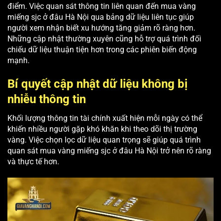
điểm. Việc quan sát thông tin liên quan đến mua vàng
miếng sjc ở đâu Hà Nội qua bảng dữ liệu liên tục giúp
người xem nhận biết xu hướng tăng giảm rõ ràng hơn.
Những cập nhật thường xuyên cũng hỗ trợ quá trình đối
chiếu dữ liệu thuận tiện hơn trong các phiên biến động
mạnh.
Bí quyết cập nhật dữ liệu không bị
nhiễu thông tin
Khối lượng thông tin tài chính xuất hiện mỗi ngày có thể
khiến nhiều người gặp khó khăn khi theo dõi thị trường
vàng. Việc chọn lọc dữ liệu quan trọng sẽ giúp quá trình
quan sát mua vàng miếng sjc ở đâu Hà Nội trở nên rõ ràng
và thực tế hơn.