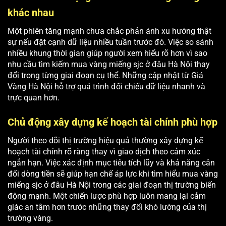
khác nhau
Một phiên tăng mạnh chưa chắc phản ánh xu hướng thật
sự nếu đặt cạnh dữ liệu nhiều tuần trước đó. Việc so sánh
nhiều khung thời gian giúp người xem hiểu rõ hơn vì sao
nhu cầu tìm kiếm mua vàng miếng sjc ở đâu Hà Nội thay
đổi trong từng giai đoạn cụ thể. Những cập nhật từ Giá
Vàng Hà Nội hỗ trợ quá trình đối chiếu dữ liệu nhanh và
trực quan hơn.
Chủ động xây dựng kế hoạch tài chính phù hợp
Người theo dõi thị trường hiệu quả thường xây dựng kế
hoạch tài chính rõ ràng thay vì giao dịch theo cảm xúc
ngắn hạn. Việc xác định mục tiêu tích lũy và khả năng cân
đối dòng tiền sẽ giúp hạn chế áp lực khi tìm hiểu mua vàng
miếng sjc ở đâu Hà Nội trong các giai đoạn thị trường biến
động mạnh. Một chiến lược phù hợp luôn mang lại cảm
giác an tâm hơn trước những thay đổi khó lường của thị
trường vàng.