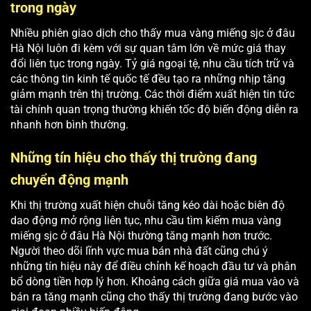
trong ngày
Nhiều phiên giao dịch cho thấy mua vàng miếng sjc ở đâu
Hà Nội luôn đi kèm với sự quan tâm lớn về mức giá thay
đổi liên tục trong ngày. Tỷ giá ngoại tệ, nhu cầu tích trữ và
các thông tin kinh tế quốc tế đều tạo ra những nhịp tăng
giảm mạnh trên thị trường. Các thời điểm xuất hiện tin tức
tài chính quan trọng thường khiến tốc độ biến động diễn ra
nhanh hơn bình thường.
Những tín hiệu cho thấy thị trường đang
chuyển động mạnh
Khi thị trường xuất hiện chuỗi tăng kéo dài hoặc biên độ
dao động mở rộng liên tục, nhu cầu tìm kiếm mua vàng
miếng sjc ở đâu Hà Nội thường tăng mạnh hơn trước.
Người theo dõi lĩnh vực mua bán nhà đất cũng chú ý
những tín hiệu này để điều chỉnh kế hoạch đầu tư và phân
bổ dòng tiền hợp lý hơn. Khoảng cách giữa giá mua vào và
bán ra tăng mạnh cũng cho thấy thị trường đang bước vào