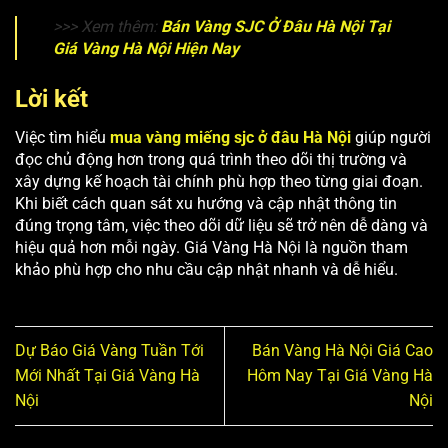
>>> Xem thêm:
Bán Vàng SJC Ở Đâu Hà Nội Tại
Giá Vàng Hà Nội Hiện Nay
Lời kết
Việc tìm hiểu
mua vàng miếng sjc ở đâu Hà Nội
giúp người
đọc chủ động hơn trong quá trình theo dõi thị trường và
xây dựng kế hoạch tài chính phù hợp theo từng giai đoạn.
Khi biết cách quan sát xu hướng và cập nhật thông tin
đúng trọng tâm, việc theo dõi dữ liệu sẽ trở nên dễ dàng và
hiệu quả hơn mỗi ngày. Giá Vàng Hà Nội là nguồn tham
khảo phù hợp cho nhu cầu cập nhật nhanh và dễ hiểu.
Dự Báo Giá Vàng Tuần Tới
Bán Vàng Hà Nội Giá Cao
Mới Nhất Tại Giá Vàng Hà
Hôm Nay Tại Giá Vàng Hà
Nội
Nội