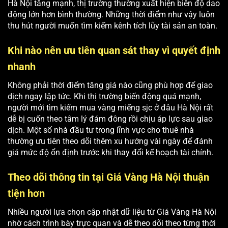
Hà Nội tăng mạnh, thị trường thường xuất hiện biên độ dao
động lớn hơn bình thường. Những thời điểm như vậy luôn
thu hút người muốn tìm kiếm kênh tích lũy tài sản an toàn.
Khi nào nên ưu tiên quan sát thay vì quyết định
nhanh
Không phải thời điểm tăng giá nào cũng phù hợp để giao
dịch ngay lập tức. Khi thị trường biến động quá mạnh,
người mới tìm kiếm mua vàng miếng sjc ở đâu Hà Nội rất
dễ bị cuốn theo tâm lý đám đông rồi chịu áp lực sau giao
dịch. Một số nhà đầu tư trong lĩnh vực cho thuê nhà
thường ưu tiên theo dõi thêm xu hướng vài ngày để đánh
giá mức độ ổn định trước khi thay đổi kế hoạch tài chính.
Theo dõi thông tin tại Giá Vàng Hà Nội thuận
tiện hơn
Nhiều người lựa chọn cập nhật dữ liệu từ Giá Vàng Hà Nội
nhờ cách trình bày trực quan và dễ theo dõi theo từng thời